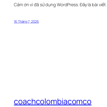
Cảm ơn vì đã sử dụng WordPress. Đây là bài viết
16 Tháng 7, 2026
coachcolombiacomco