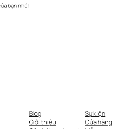
 của bạn nhé!
Blog
Sự kiện
Giới thiệu
Cửa hàng