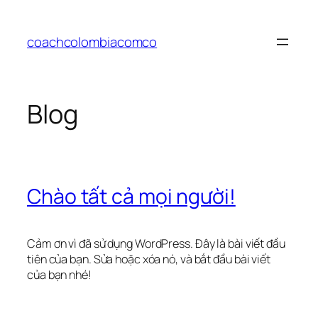
Chuyển
đến
coachcolombiacomco
phần
nội
dung
Blog
Chào tất cả mọi người!
Cảm ơn vì đã sử dụng WordPress. Đây là bài viết đầu
tiên của bạn. Sửa hoặc xóa nó, và bắt đầu bài viết
của bạn nhé!