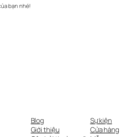
 của bạn nhé!
Blog
Sự kiện
Giới thiệu
Cửa hàng