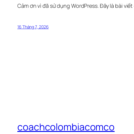
Cảm ơn vì đã sử dụng WordPress. Đây là bài viết
16 Tháng 7, 2026
coachcolombiacomco