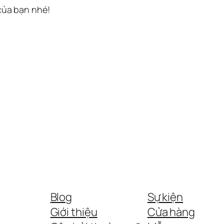
 của bạn nhé!
Blog
Sự kiện
Giới thiệu
Cửa hàng