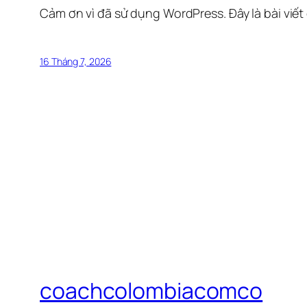
Cảm ơn vì đã sử dụng WordPress. Đây là bài viết
16 Tháng 7, 2026
coachcolombiacomco