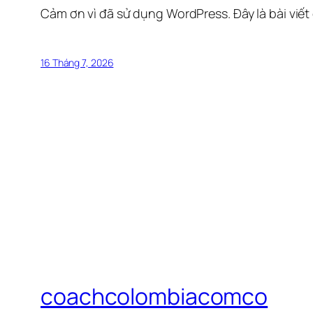
Cảm ơn vì đã sử dụng WordPress. Đây là bài viết
16 Tháng 7, 2026
coachcolombiacomco