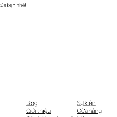
 của bạn nhé!
Blog
Sự kiện
Giới thiệu
Cửa hàng