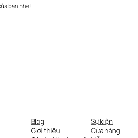
 của bạn nhé!
Blog
Sự kiện
Giới thiệu
Cửa hàng