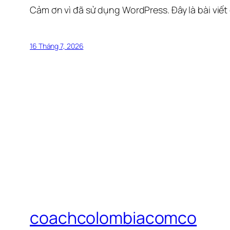
Cảm ơn vì đã sử dụng WordPress. Đây là bài viết
16 Tháng 7, 2026
coachcolombiacomco