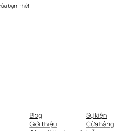
 của bạn nhé!
Blog
Sự kiện
Giới thiệu
Cửa hàng