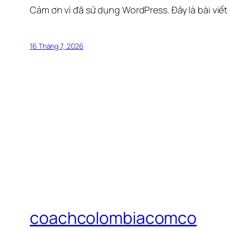
Cảm ơn vì đã sử dụng WordPress. Đây là bài viết
16 Tháng 7, 2026
coachcolombiacomco