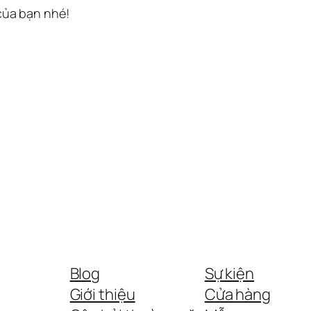
 của bạn nhé!
Blog
Sự kiện
Giới thiệu
Cửa hàng