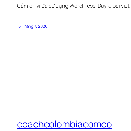
Cảm ơn vì đã sử dụng WordPress. Đây là bài viết
16 Tháng 7, 2026
coachcolombiacomco